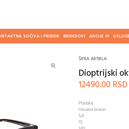
ONTAKTNA SOČIVA I PRIBOR
BRENDOVI
AKCIJE !!!
USLUG
ŠIFRA ARTIKLA:
Dioptrijski o
12490.00 RSD
Plastika
Havana braon
54
15
140