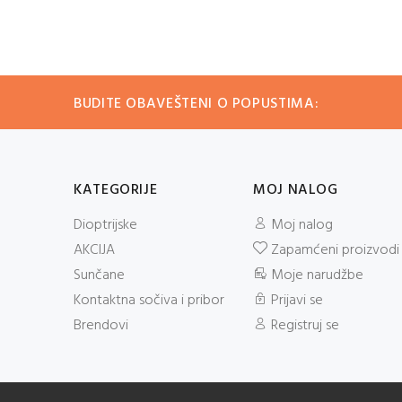
BUDITE OBAVEŠTENI O POPUSTIMA:
KATEGORIJE
MOJ NALOG
Dioptrijske
Moj nalog
AKCIJA
Zapamćeni proizvodi
Sunčane
Moje narudžbe
Kontaktna sočiva i pribor
Prijavi se
Brendovi
Registruj se