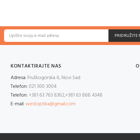
PRIDRUŽITE
KONTAKTIRAJTE NAS
O
Adresa:
Fruškogorska 6, Novi Sad
Telefon:
021 300 3004
Telefon:
+381 63 763 8362,+381 63 888 4348
E-mail:
westoptika@gmail.com