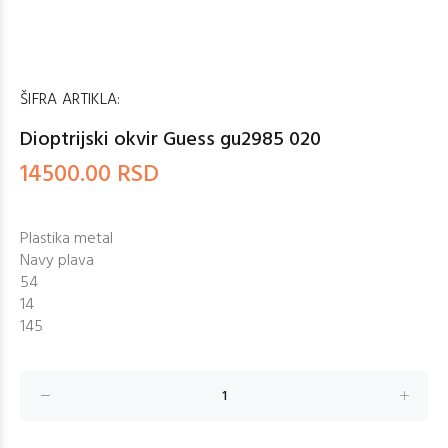
ŠIFRA ARTIKLA:
Dioptrijski okvir Guess gu2985 020
14500.00 RSD
Plastika metal
Navy plava
54
14
145