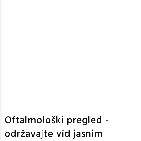
Oftalmološki pregled -
održavajte vid jasnim