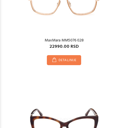
MaxMara MM5076 028
22990.00 RSD
DETALJNIJE